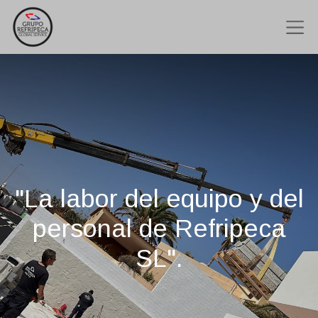
"La labor del equipo y del
personal de Refripeca
SL".