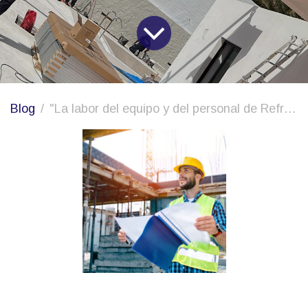
Blog
"La labor del equipo y del personal de Refripeca SL".