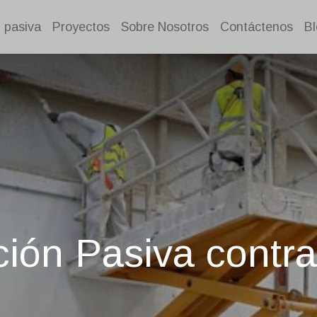
 pasiva
Proyectos
Sobre Nosotros
Contáctenos
Bl
ción Pasiva contra