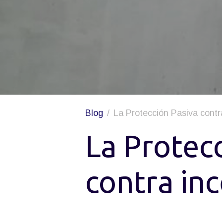
Blog
La Protección Pasiva contr
La Protec
contra in