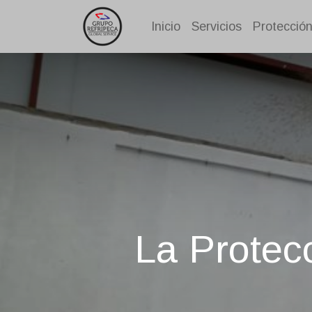
Inicio
Servicios
Protección
La Protec