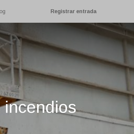
og
Registrar entrada
 incendios