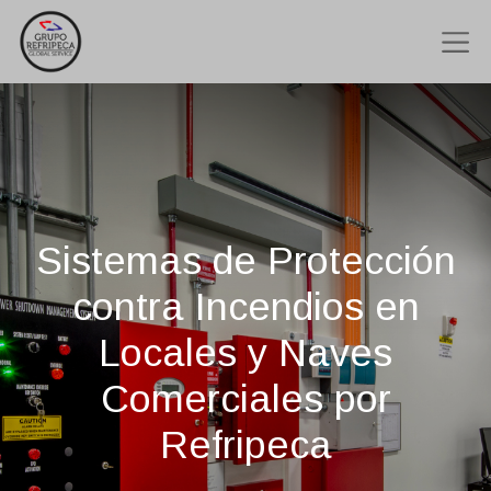
Sistemas de Protección
contra Incendios en
Locales y Naves
Comerciales por
Refripeca