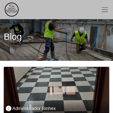
Blog
Administrador Binhex